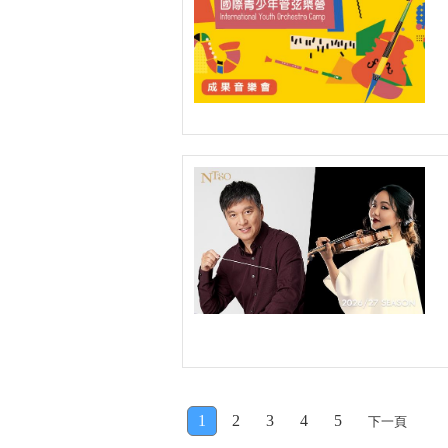
1
2
3
4
5
下一頁