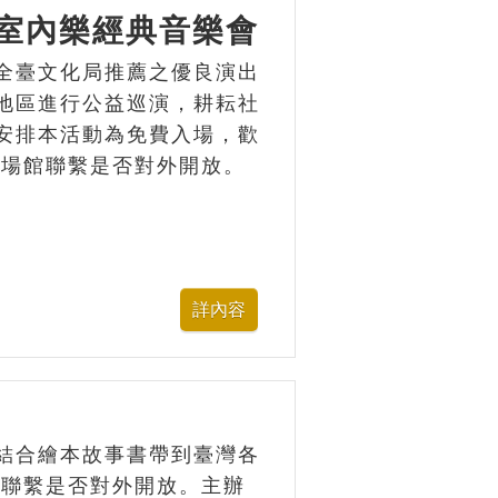
區室內樂經典音樂會
全臺文化局推薦之優良演出
地區進行公益巡演，耕耘社
安排本活動為免費入場，歡
與場館聯繫是否對外開放。
結合繪本故事書帶到臺灣各
館聯繫是否對外開放。主辦