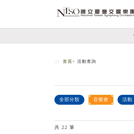
跳到主要內容
網站導覽
:::
首頁
> 活動查詢
全部分類
音樂會
活動
共
22
筆