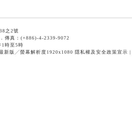
38之2號
．傳真：(+886)-4-2339-9072
1時至5時
me最新版╱螢幕解析度1920x1080 隱私權及安全政策宣示 