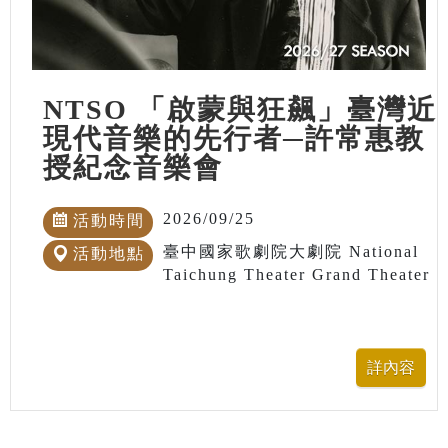
NTSO 「啟蒙與狂飆」臺灣近
現代音樂的先行者─許常惠教
授紀念音樂會
2026/09/25
活動時間
臺中國家歌劇院大劇院 National
活動地點
Taichung Theater Grand Theater