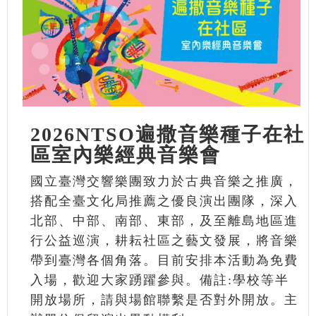
2026NTSO遍撒音樂種子在社
區室內樂經典音樂會
國立臺灣交響樂團致力於古典音樂之推廣，
搭配全臺文化局推薦之優良演出團隊，深入
北部、中部、南部、東部，及至離島地區進
行公益巡演，耕耘社區之藝文發展，將音樂
帶到臺灣各個角落。目前安排本活動為免費
入場，歡迎大家踴躍參與。備註:學校等半
開放場所，請與場館聯繫是否對外開放。主