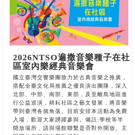
2026NTSO遍撒音樂種子在社
區室內樂經典音樂會
國立臺灣交響樂團致力於古典音樂之推廣，
搭配全臺文化局推薦之優良演出團隊，深入
北部、中部、南部、東部，及至離島地區進
行公益巡演，耕耘社區之藝文發展，將音樂
帶到臺灣各個角落。目前安排本活動為免費
入場，歡迎大家踴躍參與。備註:學校等半
開放場所，請與場館聯繫是否對外開放。主