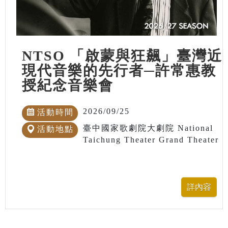
NTSO 「啟蒙與狂飆」臺灣近
現代音樂的先行者─許常惠教
授紀念音樂會
2026/09/25
活動時間
臺中國家歌劇院大劇院 National
活動地點
Taichung Theater Grand Theater