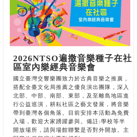
2026NTSO遍撒音樂種子在社
區室內樂經典音樂會
國立臺灣交響樂團致力於古典音樂之推廣，
搭配全臺文化局推薦之優良演出團隊，深入
北部、中部、南部、東部，及至離島地區進
行公益巡演，耕耘社區之藝文發展，將音樂
帶到臺灣各個角落。目前安排本活動為免費
入場，歡迎大家踴躍參與。備註:學校等半
開放場所，請與場館聯繫是否對外開放。主