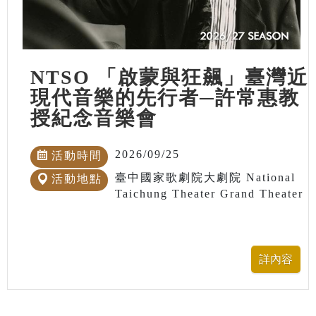
NTSO 「啟蒙與狂飆」臺灣近
現代音樂的先行者─許常惠教
授紀念音樂會
2026/09/25
活動時間
臺中國家歌劇院大劇院 National
活動地點
Taichung Theater Grand Theater