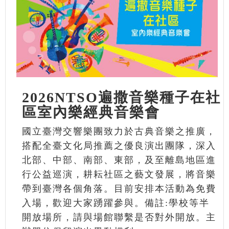
2026NTSO遍撒音樂種子在社
區室內樂經典音樂會
國立臺灣交響樂團致力於古典音樂之推廣，
搭配全臺文化局推薦之優良演出團隊，深入
北部、中部、南部、東部，及至離島地區進
行公益巡演，耕耘社區之藝文發展，將音樂
帶到臺灣各個角落。目前安排本活動為免費
入場，歡迎大家踴躍參與。備註:學校等半
開放場所，請與場館聯繫是否對外開放。主