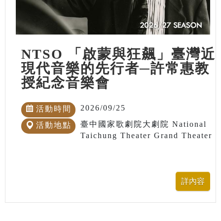
NTSO 「啟蒙與狂飆」臺灣近
現代音樂的先行者─許常惠教
授紀念音樂會
2026/09/25
活動時間
臺中國家歌劇院大劇院 National
活動地點
Taichung Theater Grand Theater