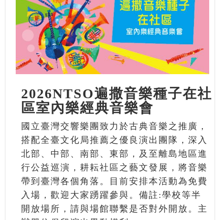
2026NTSO遍撒音樂種子在社
區室內樂經典音樂會
國立臺灣交響樂團致力於古典音樂之推廣，
搭配全臺文化局推薦之優良演出團隊，深入
北部、中部、南部、東部，及至離島地區進
行公益巡演，耕耘社區之藝文發展，將音樂
帶到臺灣各個角落。目前安排本活動為免費
入場，歡迎大家踴躍參與。備註:學校等半
開放場所，請與場館聯繫是否對外開放。主