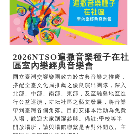
2026NTSO遍撒音樂種子在社
區室內樂經典音樂會
國立臺灣交響樂團致力於古典音樂之推廣，
搭配全臺文化局推薦之優良演出團隊，深入
北部、中部、南部、東部，及至離島地區進
行公益巡演，耕耘社區之藝文發展，將音樂
帶到臺灣各個角落。目前安排本活動為免費
入場，歡迎大家踴躍參與。備註:學校等半
開放場所，請與場館聯繫是否對外開放。主