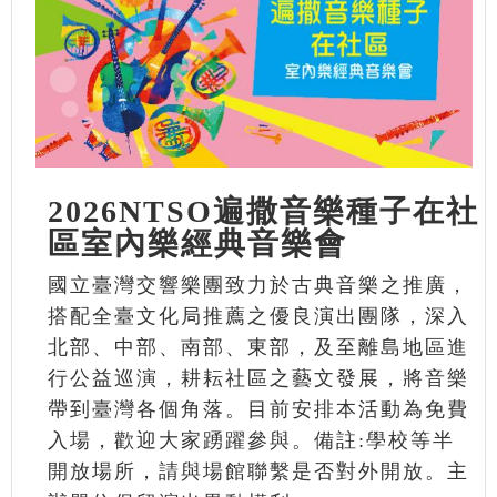
2026NTSO遍撒音樂種子在社
區室內樂經典音樂會
國立臺灣交響樂團致力於古典音樂之推廣，
搭配全臺文化局推薦之優良演出團隊，深入
北部、中部、南部、東部，及至離島地區進
行公益巡演，耕耘社區之藝文發展，將音樂
帶到臺灣各個角落。目前安排本活動為免費
入場，歡迎大家踴躍參與。備註:學校等半
開放場所，請與場館聯繫是否對外開放。主