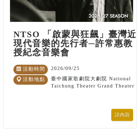
NTSO 「啟蒙與狂飆」臺灣近
現代音樂的先行者─許常惠教
授紀念音樂會
2026/09/25
活動時間
臺中國家歌劇院大劇院 National
活動地點
Taichung Theater Grand Theater