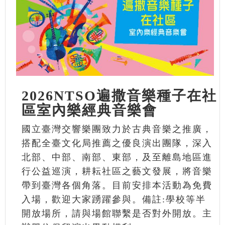
2026NTSO遍撒音樂種子在社
區室內樂經典音樂會
國立臺灣交響樂團致力於古典音樂之推廣，
搭配全臺文化局推薦之優良演出團隊，深入
北部、中部、南部、東部，及至離島地區進
行公益巡演，耕耘社區之藝文發展，將音樂
帶到臺灣各個角落。目前安排本活動為免費
入場，歡迎大家踴躍參與。備註:學校等半
開放場所，請與場館聯繫是否對外開放。主