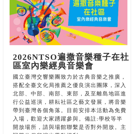
2026NTSO遍撒音樂種子在社
區室內樂經典音樂會
國立臺灣交響樂團致力於古典音樂之推廣，
搭配全臺文化局推薦之優良演出團隊，深入
北部、中部、南部、東部，及至離島地區進
行公益巡演，耕耘社區之藝文發展，將音樂
帶到臺灣各個角落。目前安排本活動為免費
入場，歡迎大家踴躍參與。備註:學校等半
開放場所，請與場館聯繫是否對外開放。主