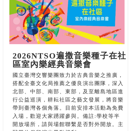
2026NTSO遍撒音樂種子在社
區室內樂經典音樂會
國立臺灣交響樂團致力於古典音樂之推廣，
搭配全臺文化局推薦之優良演出團隊，深入
北部、中部、南部、東部，及至離島地區進
行公益巡演，耕耘社區之藝文發展，將音樂
帶到臺灣各個角落。目前安排本活動為免費
入場，歡迎大家踴躍參與。備註:學校等半
開放場所，請與場館聯繫是否對外開放。主