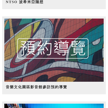
NTSO 波希米亞隨想
音樂文化園區影音館參訪預約導覽