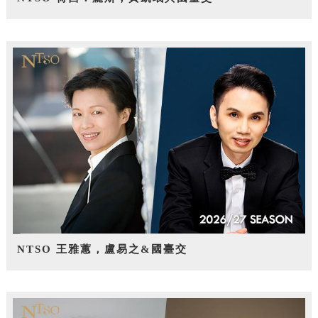
NTSO 王雅蕙，盧易之&國臺交