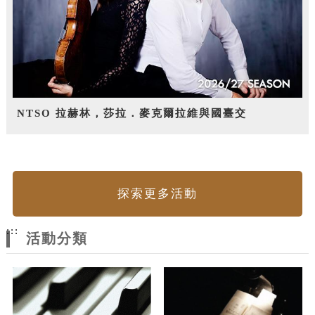
NTSO 拉赫林，莎拉．麥克爾拉維與國臺交
探索更多活動
:::
活動分類