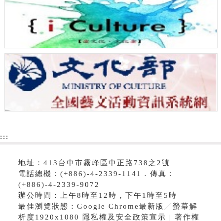
:::
地址：413台中市霧峰區中正路738之2號
電話總機：(+886)-4-2339-1141．傳真：
(+886)-4-2339-9072
辦公時間：上午8時至12時，下午1時至5時
最佳瀏覽狀態：Google Chrome最新版╱螢幕解
析度1920x1080 隱私權及安全政策宣示 | 著作權