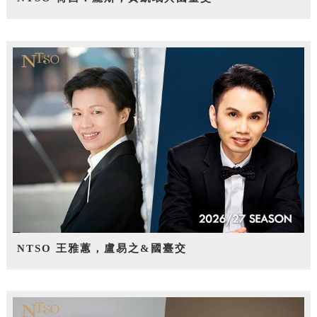
NTSO 王雅蕙，盧易之&國臺交