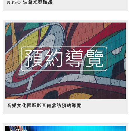
NTSO 波希米亞隨想
音樂文化園區影音館參訪預約導覽