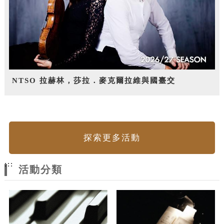
NTSO 拉赫林，莎拉．麥克爾拉維與國臺交
探索更多活動
:::
活動分類