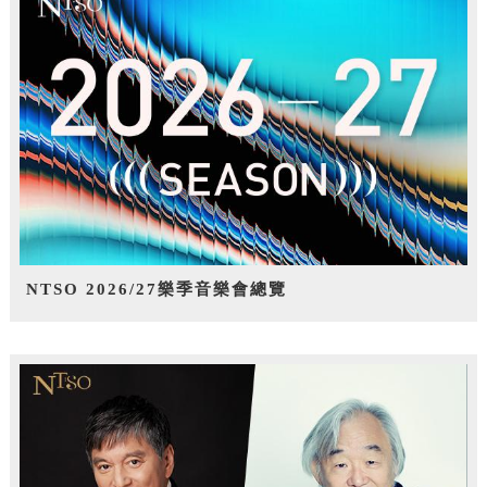
NTSO 2026/27樂季音樂會總覽