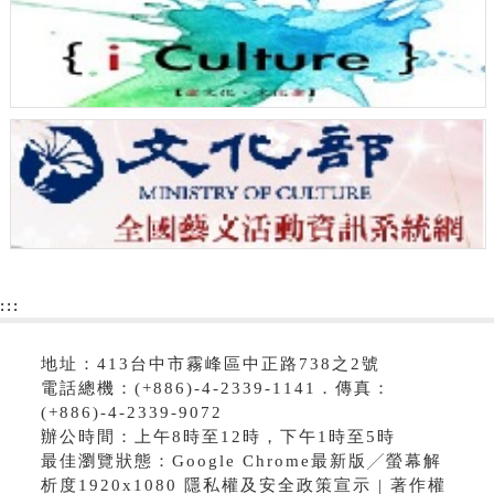
:::
地址：413台中市霧峰區中正路738之2號
電話總機：(+886)-4-2339-1141．傳真：
(+886)-4-2339-9072
辦公時間：上午8時至12時，下午1時至5時
最佳瀏覽狀態：Google Chrome最新版╱螢幕解
析度1920x1080 隱私權及安全政策宣示 | 著作權