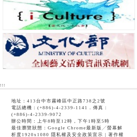
:::
地址：413台中市霧峰區中正路738之2號
電話總機：(+886)-4-2339-1141．傳真：
(+886)-4-2339-9072
辦公時間：上午8時至12時，下午1時至5時
最佳瀏覽狀態：Google Chrome最新版╱螢幕解
析度1920x1080 隱私權及安全政策宣示 | 著作權