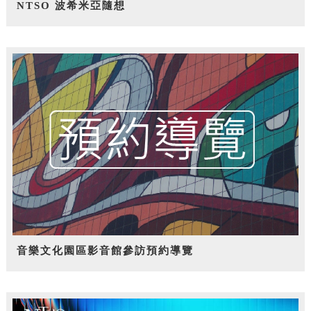
NTSO 波希米亞隨想
音樂文化園區影音館參訪預約導覽