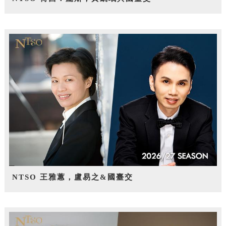
NTSO 王雅蕙，盧易之&國臺交