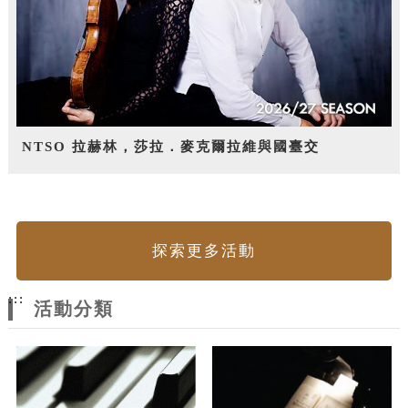
NTSO 拉赫林，莎拉．麥克爾拉維與國臺交
探索更多活動
:::
活動分類