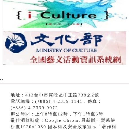
:::
地址：413台中市霧峰區中正路738之2號
電話總機：(+886)-4-2339-1141．傳真：
(+886)-4-2339-9072
辦公時間：上午8時至12時，下午1時至5時
最佳瀏覽狀態：Google Chrome最新版╱螢幕解
析度1920x1080 隱私權及安全政策宣示 | 著作權