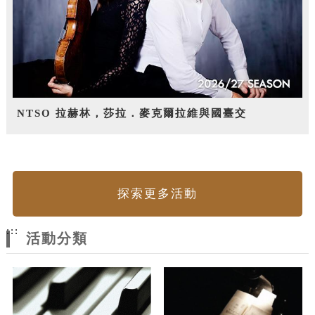
NTSO 拉赫林，莎拉．麥克爾拉維與國臺交
探索更多活動
:::
活動分類