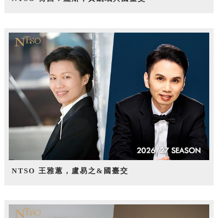
NTSO 王雅蕙，盧易之&國臺交