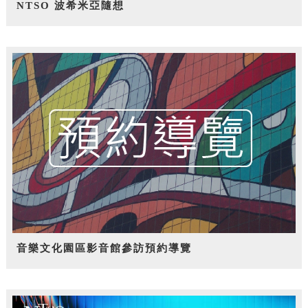
NTSO 波希米亞隨想
音樂文化園區影音館參訪預約導覽