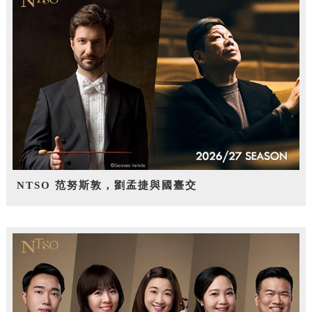
NTSO 范努斯敦，劉孟捷與國臺交