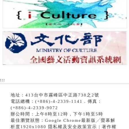
:::
地址：413台中市霧峰區中正路738之2號
電話總機：(+886)-4-2339-1141．傳真：
(+886)-4-2339-9072
辦公時間：上午8時至12時，下午1時至5時
最佳瀏覽狀態：Google Chrome最新版╱螢幕解
析度1920x1080 隱私權及安全政策宣示 | 著作權