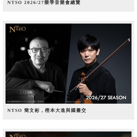
NTSO 2026/27樂季音樂會總覽
NTSO 簡文彬，樫本大進與國臺交