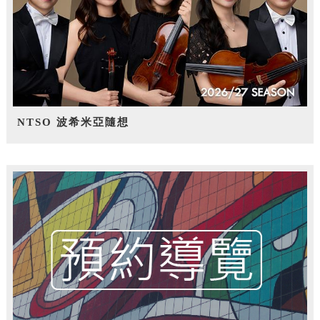
NTSO 波希米亞隨想