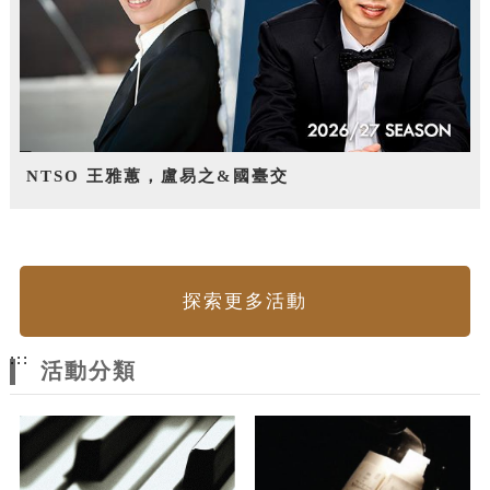
NTSO 王雅蕙，盧易之&國臺交
探索更多活動
:::
活動分類