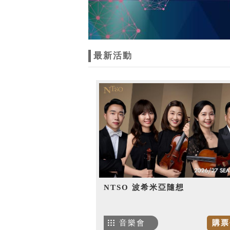
最新活動
NTSO 波希米亞隨想
音樂會
購票