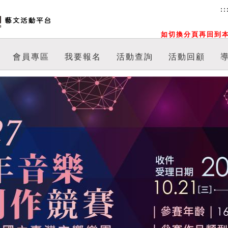
::
如切換分頁再回到本
會員專區
我要報名
活動查詢
活動回顧