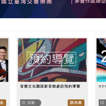
音樂文化園區影音館參訪預約導覽
NT
去
活動
詳內容