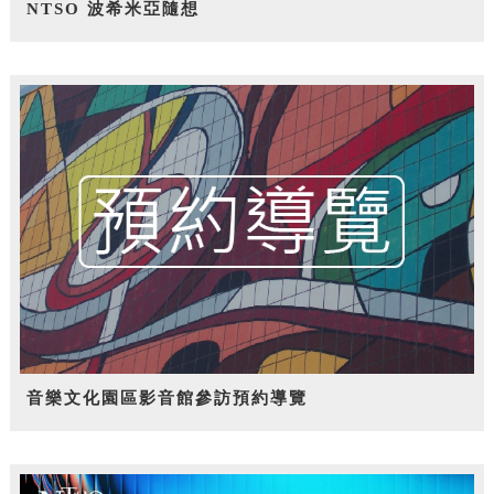
NTSO 波希米亞隨想
音樂文化園區影音館參訪預約導覽