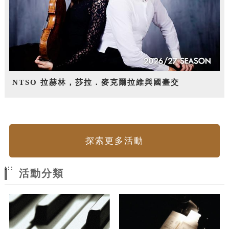
NTSO 拉赫林，莎拉．麥克爾拉維與國臺交
探索更多活動
:::
活動分類