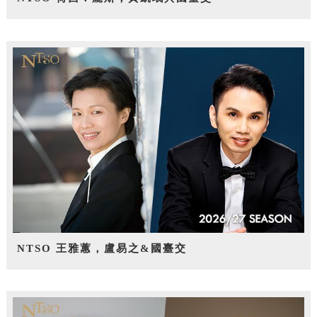
NTSO 王雅蕙，盧易之&國臺交