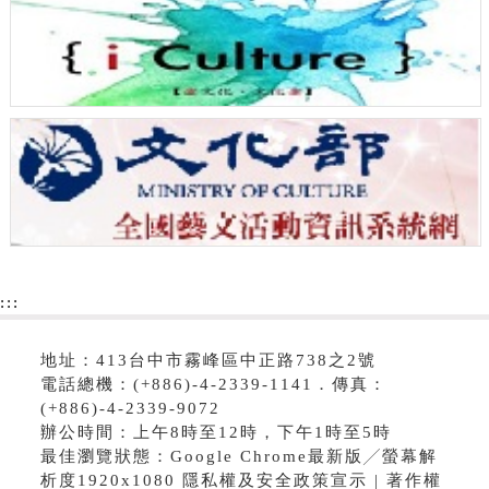
:::
地址：413台中市霧峰區中正路738之2號
電話總機：(+886)-4-2339-1141．傳真：
(+886)-4-2339-9072
辦公時間：上午8時至12時，下午1時至5時
最佳瀏覽狀態：Google Chrome最新版╱螢幕解
析度1920x1080 隱私權及安全政策宣示 | 著作權