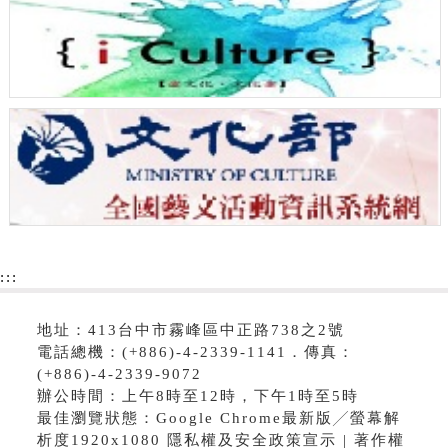
:::
地址：413台中市霧峰區中正路738之2號
電話總機：(+886)-4-2339-1141．傳真：
(+886)-4-2339-9072
辦公時間：上午8時至12時，下午1時至5時
最佳瀏覽狀態：Google Chrome最新版╱螢幕解
析度1920x1080 隱私權及安全政策宣示 | 著作權