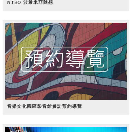
NTSO 波希米亞隨想
音樂文化園區影音館參訪預約導覽