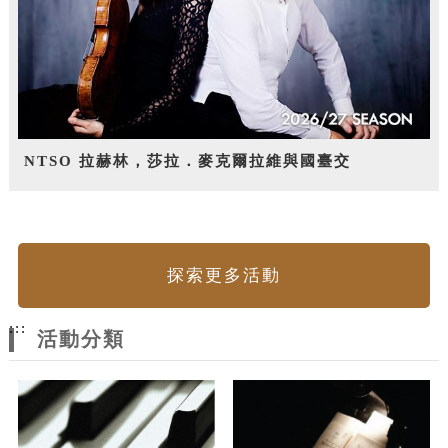
NTSO 拉赫林，莎拉．麥克爾拉維與國臺交
探索更多活動
:::
活動分類