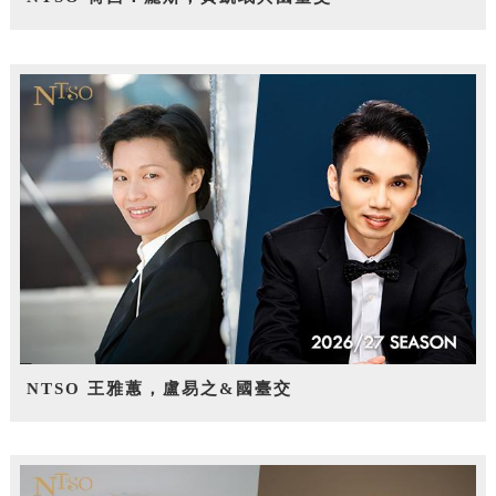
NTSO 王雅蕙，盧易之&國臺交