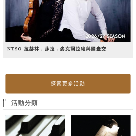
NTSO 拉赫林，莎拉．麥克爾拉維與國臺交
探索更多活動
:::
活動分類