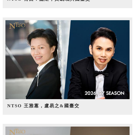
NTSO 王雅蕙，盧易之&國臺交