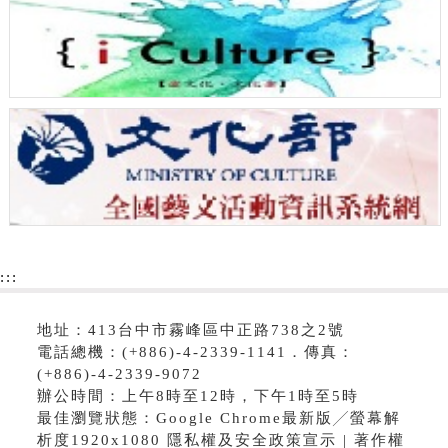
:::
地址：413台中市霧峰區中正路738之2號
電話總機：(+886)-4-2339-1141．傳真：
(+886)-4-2339-9072
辦公時間：上午8時至12時，下午1時至5時
最佳瀏覽狀態：Google Chrome最新版╱螢幕解
析度1920x1080 隱私權及安全政策宣示 | 著作權