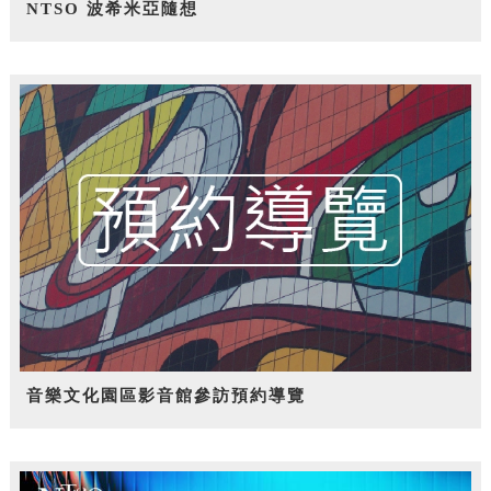
NTSO 波希米亞隨想
音樂文化園區影音館參訪預約導覽