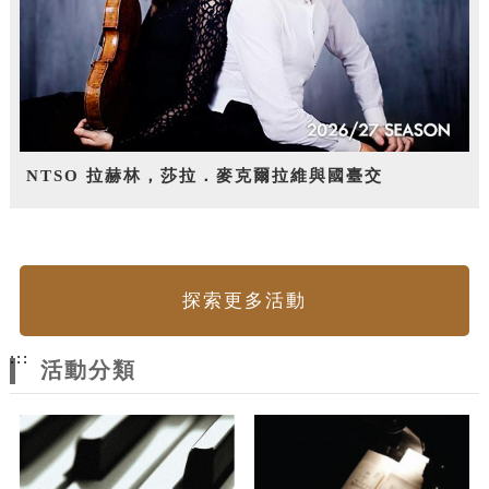
NTSO 拉赫林，莎拉．麥克爾拉維與國臺交
探索更多活動
:::
活動分類