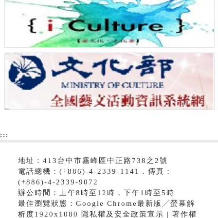
:::
地址：413台中市霧峰區中正路738之2號
電話總機：(+886)-4-2339-1141．傳真：
(+886)-4-2339-9072
辦公時間：上午8時至12時，下午1時至5時
最佳瀏覽狀態：Google Chrome最新版╱螢幕解
析度1920x1080 隱私權及安全政策宣示 | 著作權