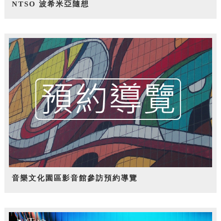
NTSO 波希米亞隨想
音樂文化園區影音館參訪預約導覽