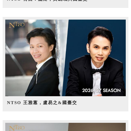
NTSO 王雅蕙，盧易之&國臺交