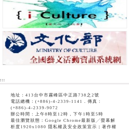
:::
地址：413台中市霧峰區中正路738之2號
電話總機：(+886)-4-2339-1141．傳真：
(+886)-4-2339-9072
辦公時間：上午8時至12時，下午1時至5時
最佳瀏覽狀態：Google Chrome最新版╱螢幕解
析度1920x1080 隱私權及安全政策宣示 | 著作權