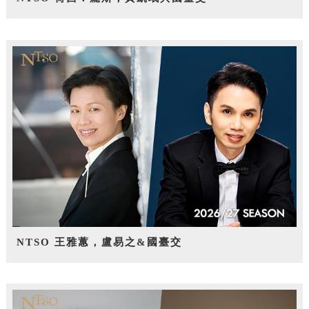
NTSO 王雅蕙，盧易之&國臺交