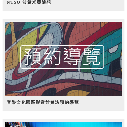
NTSO 波希米亞隨想
音樂文化園區影音館參訪預約導覽