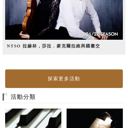
NTSO 拉赫林，莎拉．麥克爾拉維與國臺交
探索更多活動
:::
活動分類