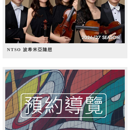
NTSO 波希米亞隨想