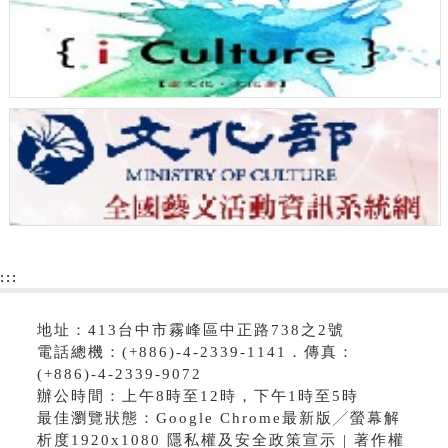
:::
地址：413台中市霧峰區中正路738之2號
電話總機：(+886)-4-2339-1141．傳真：
(+886)-4-2339-9072
辦公時間：上午8時至12時，下午1時至5時
最佳瀏覽狀態：Google Chrome最新版╱螢幕解
析度1920x1080 隱私權及安全政策宣示 | 著作權