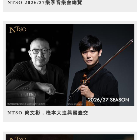
NTSO 2026/27樂季音樂會總覽
NTSO 簡文彬，樫本大進與國臺交