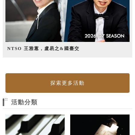
NTSO 王雅蕙，盧易之&國臺交
探索更多活動
:::
活動分類