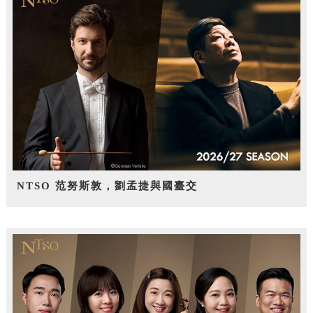
NTSO 范努斯敦，劉孟捷與國臺交