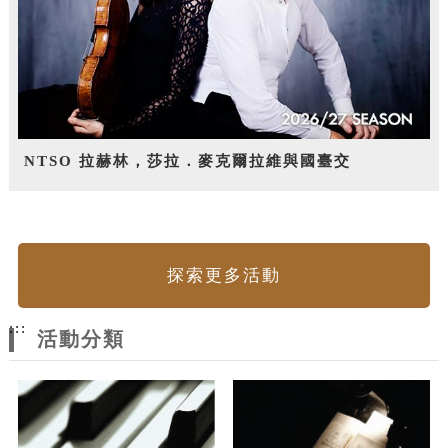
NTSO 拉赫林，莎拉．麥克爾拉維與國臺交
探索更多活動
:::
活動分類