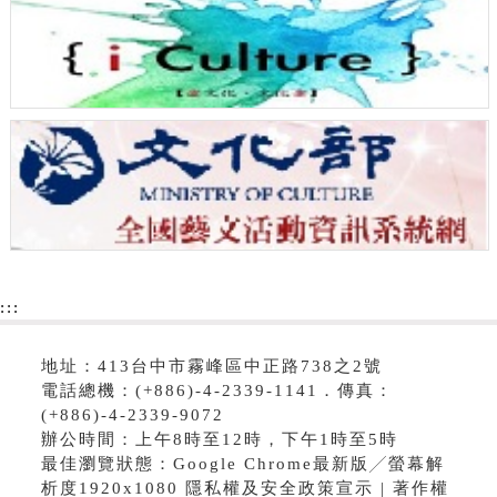
:::
地址：413台中市霧峰區中正路738之2號
電話總機：(+886)-4-2339-1141．傳真：
(+886)-4-2339-9072
辦公時間：上午8時至12時，下午1時至5時
最佳瀏覽狀態：Google Chrome最新版╱螢幕解
析度1920x1080 隱私權及安全政策宣示 | 著作權