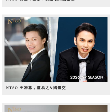
NTSO 王雅蕙，盧易之&國臺交