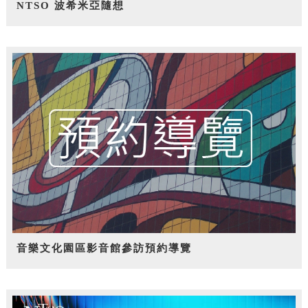
NTSO 波希米亞隨想
音樂文化園區影音館參訪預約導覽