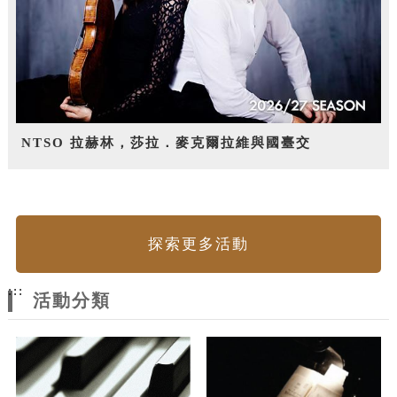
NTSO 拉赫林，莎拉．麥克爾拉維與國臺交
探索更多活動
:::
活動分類