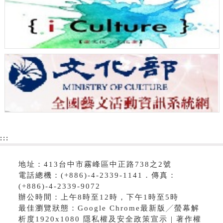
:::
地址：413台中市霧峰區中正路738之2號
電話總機：(+886)-4-2339-1141．傳真：
(+886)-4-2339-9072
辦公時間：上午8時至12時，下午1時至5時
最佳瀏覽狀態：Google Chrome最新版╱螢幕解
析度1920x1080 隱私權及安全政策宣示 | 著作權