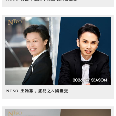
NTSO 王雅蕙，盧易之&國臺交