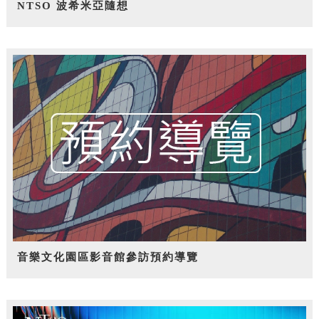
NTSO 波希米亞隨想
音樂文化園區影音館參訪預約導覽