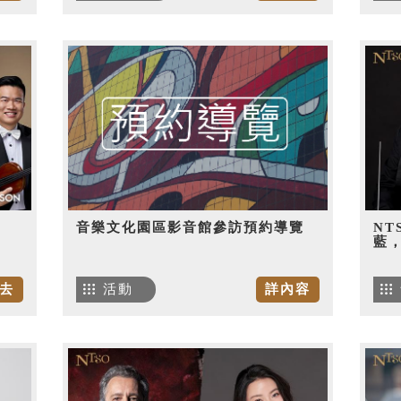
音樂文化園區影音館參訪預約導覽
NT
藍
去
活動
詳內容