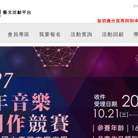
::
如切換分頁再回到本
會員專區
我要報名
活動查詢
活動回顧