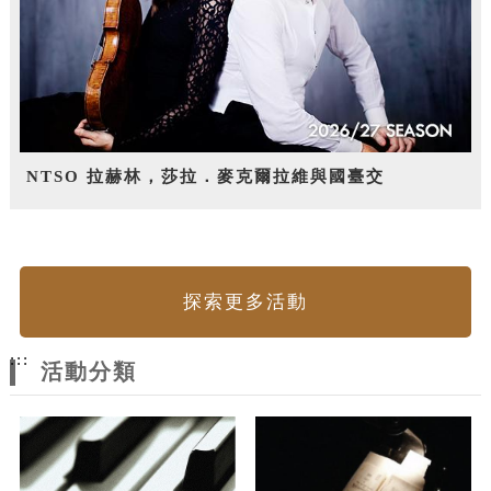
NTSO 拉赫林，莎拉．麥克爾拉維與國臺交
探索更多活動
:::
活動分類