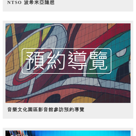
NTSO 波希米亞隨想
音樂文化園區影音館參訪預約導覽