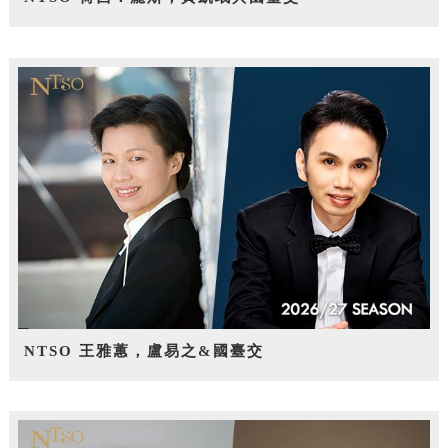
NTSO 王雅蕙，盧易之&國臺交