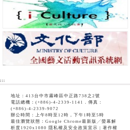
:::
地址：413台中市霧峰區中正路738之2號
電話總機：(+886)-4-2339-1141．傳真：
(+886)-4-2339-9072
辦公時間：上午8時至12時，下午1時至5時
最佳瀏覽狀態：Google Chrome最新版╱螢幕解
析度1920x1080 隱私權及安全政策宣示 | 著作權