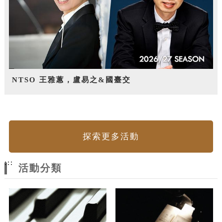
NTSO 王雅蕙，盧易之&國臺交
探索更多活動
:::
活動分類