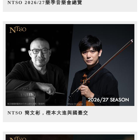
NTSO 2026/27樂季音樂會總覽
NTSO 簡文彬，樫本大進與國臺交