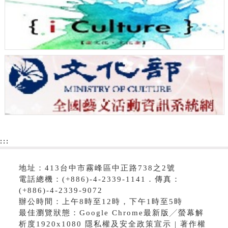
:::
地址：413台中市霧峰區中正路738之2號
電話總機：(+886)-4-2339-1141．傳真：
(+886)-4-2339-9072
辦公時間：上午8時至12時，下午1時至5時
最佳瀏覽狀態：Google Chrome最新版╱螢幕解
析度1920x1080 隱私權及安全政策宣示 | 著作權