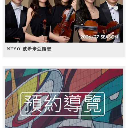
NTSO 波希米亞隨想