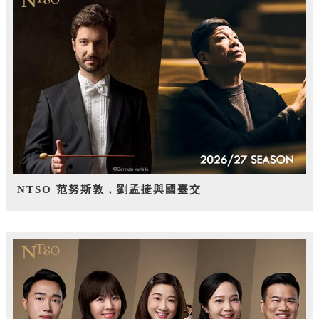
NTSO 范努斯敦，劉孟捷與國臺交