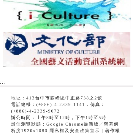
:::
地址：413台中市霧峰區中正路738之2號
電話總機：(+886)-4-2339-1141．傳真：
(+886)-4-2339-9072
辦公時間：上午8時至12時，下午1時至5時
最佳瀏覽狀態：Google Chrome最新版╱螢幕解
析度1920x1080 隱私權及安全政策宣示 | 著作權