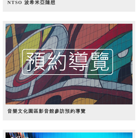
NTSO 波希米亞隨想
音樂文化園區影音館參訪預約導覽