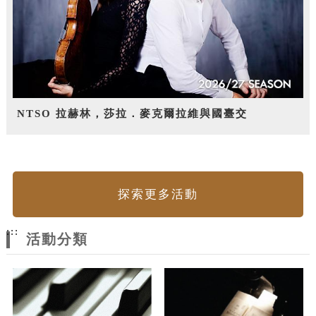
NTSO 拉赫林，莎拉．麥克爾拉維與國臺交
探索更多活動
:::
活動分類