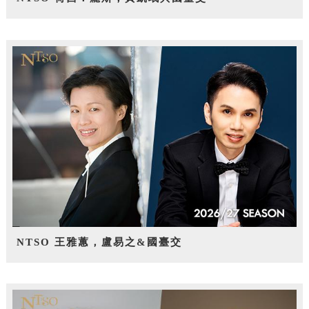
NTSO 王雅蕙，盧易之&國臺交