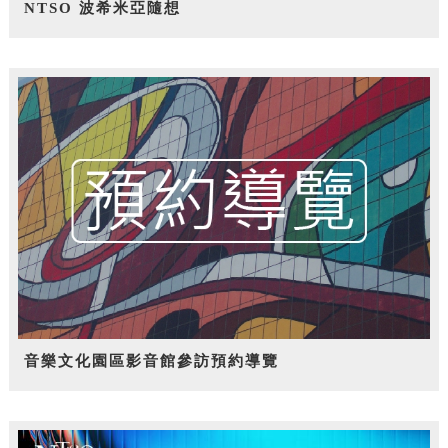
NTSO 波希米亞隨想
音樂文化園區影音館參訪預約導覽