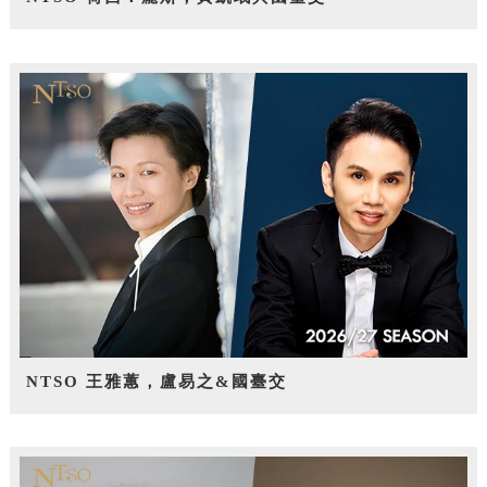
NTSO 王雅蕙，盧易之&國臺交