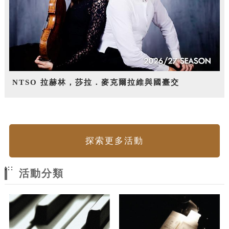
NTSO 拉赫林，莎拉．麥克爾拉維與國臺交
探索更多活動
:::
活動分類