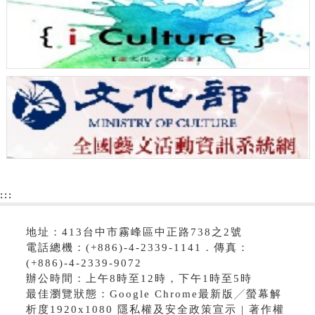
:::
地址：413台中市霧峰區中正路738之2號
電話總機：(+886)-4-2339-1141．傳真：
(+886)-4-2339-9072
辦公時間：上午8時至12時，下午1時至5時
最佳瀏覽狀態：Google Chrome最新版╱螢幕解
析度1920x1080 隱私權及安全政策宣示 | 著作權