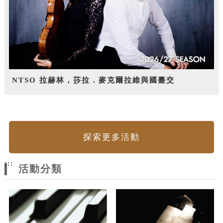
NTSO 拉赫林，莎拉．麥克爾拉維與國臺交
探索更多活動
:::
活動分類