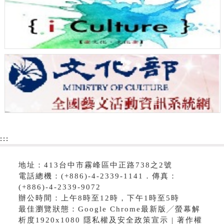
:::
地址：413台中市霧峰區中正路738之2號
電話總機：(+886)-4-2339-1141．傳真：
(+886)-4-2339-9072
辦公時間：上午8時至12時，下午1時至5時
最佳瀏覽狀態：Google Chrome最新版╱螢幕解
析度1920x1080 隱私權及安全政策宣示 | 著作權