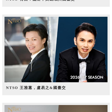
NTSO 王雅蕙，盧易之&國臺交