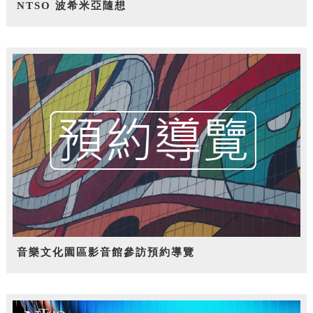
NTSO 波希米亞隨想
音樂文化園區影音館參訪預約導覽