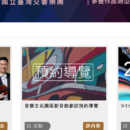
音樂文化園區影音館參訪預約導覽
NT
去
活動
詳內容