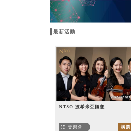
最新活動
NTSO 波希米亞隨想
音樂會
購票