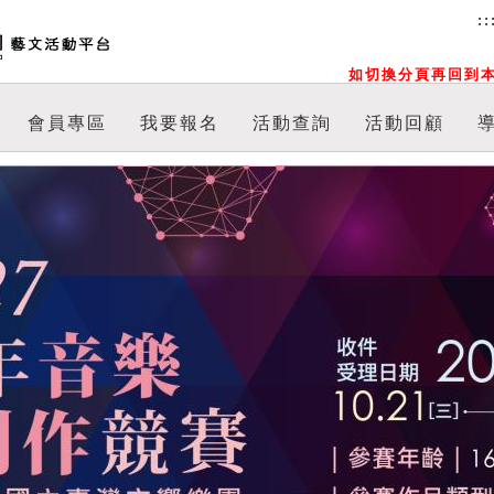
::
如切換分頁再回到本
會員專區
我要報名
活動查詢
活動回顧