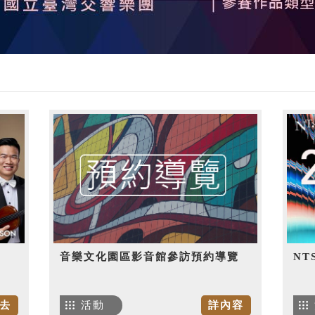
音樂文化園區影音館參訪預約導覽
NT
去
活動
詳內容