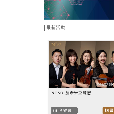
最新活動
NTSO 波希米亞隨想
音樂會
購票