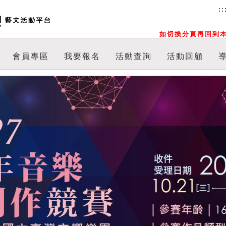
::
如切換分頁再回到本
會員專區
我要報名
活動查詢
活動回顧