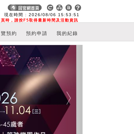
:
現在時間 :
2026/08/06
15:53:51
頁時，請按F5取得最新時間及活動資訊
導覽預約
預約申請
我的紀錄
Next