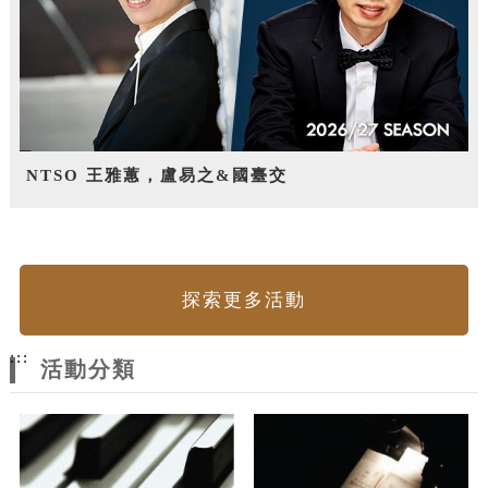
NTSO 王雅蕙，盧易之&國臺交
探索更多活動
:::
活動分類