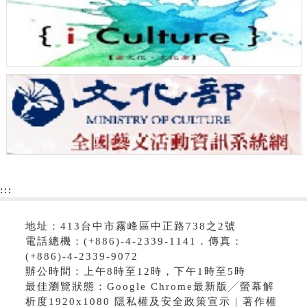
:::
地址：413台中市霧峰區中正路738之2號
電話總機：(+886)-4-2339-1141．傳真：
(+886)-4-2339-9072
辦公時間：上午8時至12時，下午1時至5時
最佳瀏覽狀態：Google Chrome最新版╱螢幕解
析度1920x1080 隱私權及安全政策宣示 | 著作權