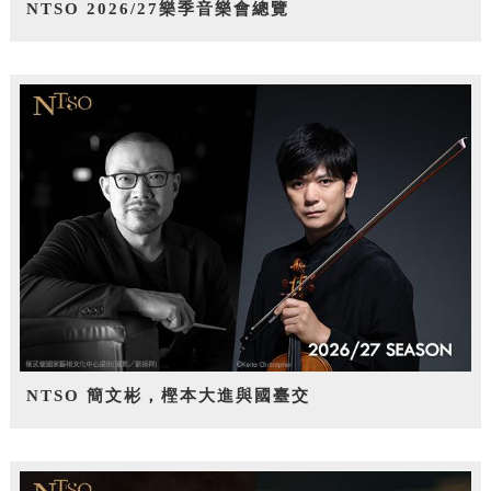
NTSO 2026/27樂季音樂會總覽
NTSO 簡文彬，樫本大進與國臺交