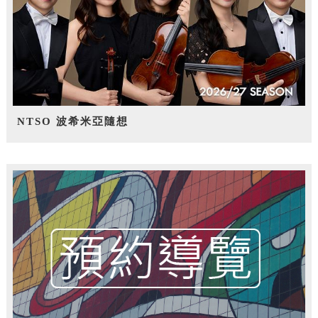
NTSO 波希米亞隨想