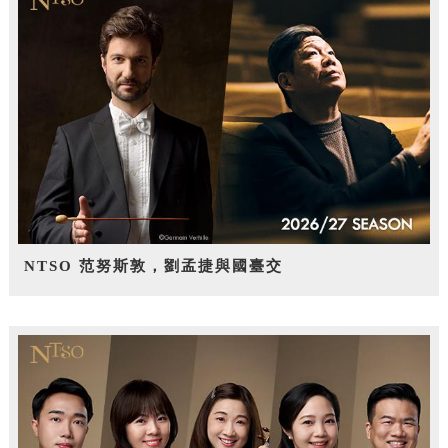
NTSO 范努斯敦，劉孟捷與國臺交