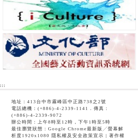
:::
地址：413台中市霧峰區中正路738之2號
電話總機：(+886)-4-2339-1141．傳真：
(+886)-4-2339-9072
辦公時間：上午8時至12時，下午1時至5時
最佳瀏覽狀態：Google Chrome最新版╱螢幕解
析度1920x1080 隱私權及安全政策宣示 | 著作權