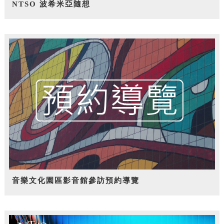
NTSO 波希米亞隨想
音樂文化園區影音館參訪預約導覽