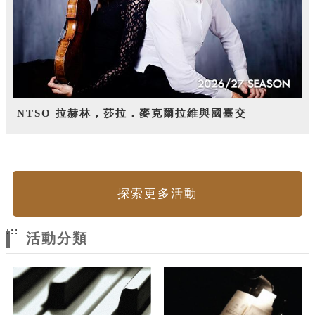
NTSO 拉赫林，莎拉．麥克爾拉維與國臺交
探索更多活動
:::
活動分類