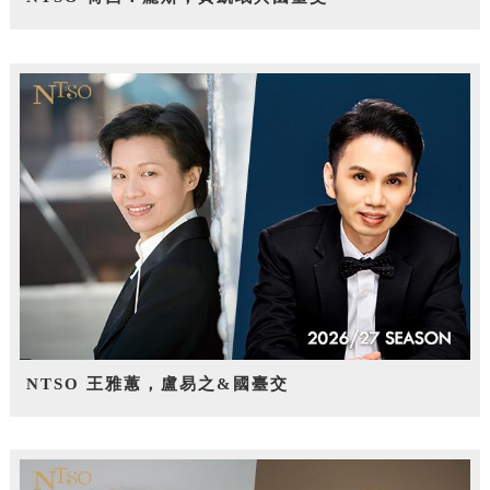
NTSO 王雅蕙，盧易之&國臺交