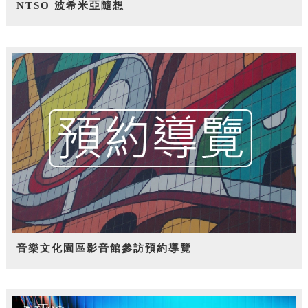
NTSO 波希米亞隨想
音樂文化園區影音館參訪預約導覽