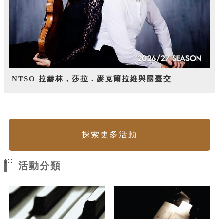
NTSO 拉赫林，莎拉．麥克爾拉維與國臺交
探索更多活動
:::
活動分類