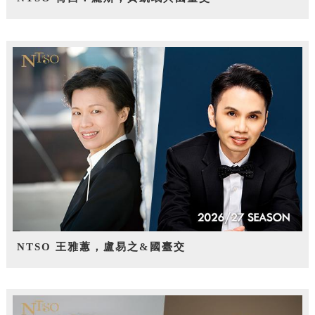
NTSO 王雅蕙，盧易之&國臺交