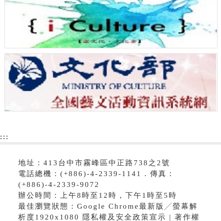
:::
地址：413台中市霧峰區中正路738之2號
電話總機：(+886)-4-2339-1141．傳真：
(+886)-4-2339-9072
辦公時間：上午8時至12時，下午1時至5時
最佳瀏覽狀態：Google Chrome最新版╱螢幕解
析度1920x1080 隱私權及安全政策宣示 | 著作權