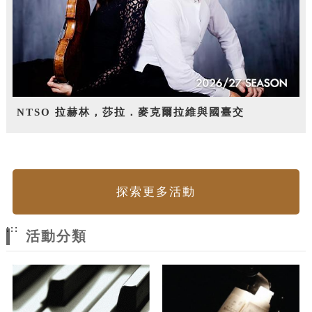
NTSO 拉赫林，莎拉．麥克爾拉維與國臺交
探索更多活動
:::
活動分類