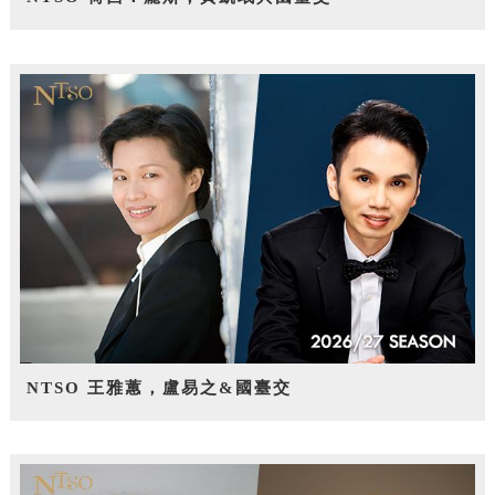
NTSO 王雅蕙，盧易之&國臺交