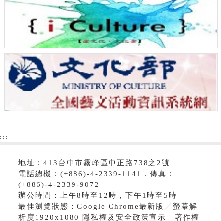
:::
地址：413台中市霧峰區中正路738之2號
電話總機：(+886)-4-2339-1141．傳真：
(+886)-4-2339-9072
辦公時間：上午8時至12時，下午1時至5時
最佳瀏覽狀態：Google Chrome最新版╱螢幕解
析度1920x1080 隱私權及安全政策宣示 | 著作權