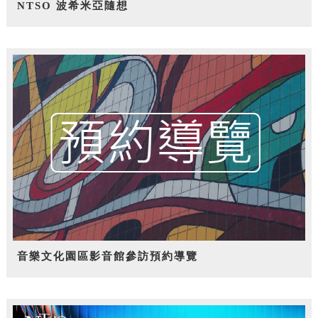
NTSO 波希米亞隨想
音樂文化園區影音館參訪預約導覽