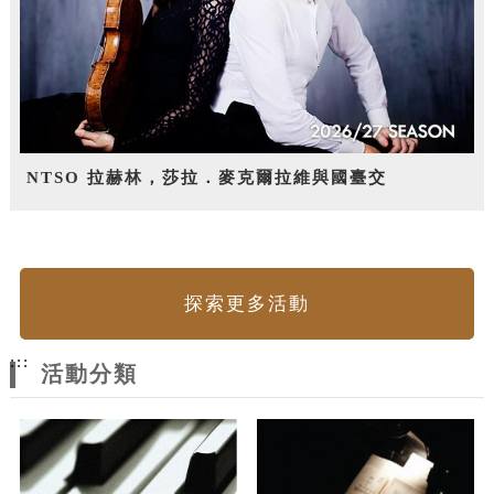
NTSO 拉赫林，莎拉．麥克爾拉維與國臺交
探索更多活動
:::
活動分類