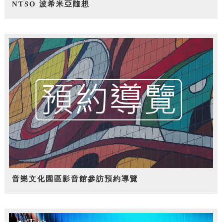
NTSO 波希米亞隨想
音樂文化園區影音館參訪預約導覽