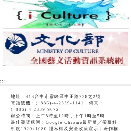
:::
地址：413台中市霧峰區中正路738之2號
電話總機：(+886)-4-2339-1141．傳真：
(+886)-4-2339-9072
辦公時間：上午8時至12時，下午1時至5時
最佳瀏覽狀態：Google Chrome最新版╱螢幕解
析度1920x1080 隱私權及安全政策宣示 | 著作權