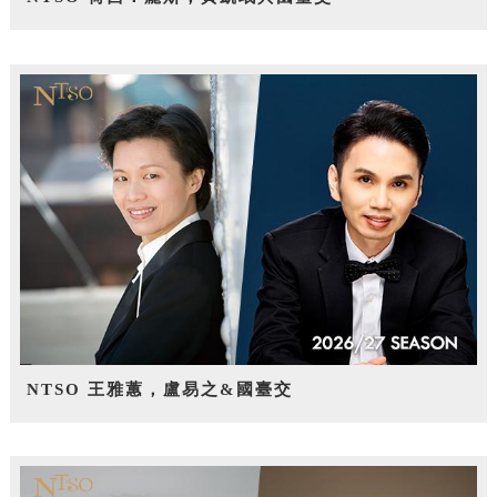
NTSO 王雅蕙，盧易之&國臺交