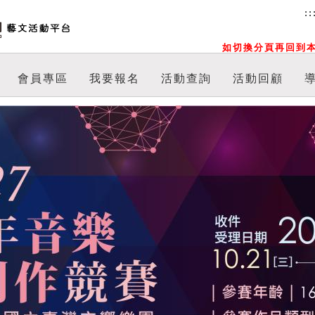
::
如切換分頁再回到本
會員專區
我要報名
活動查詢
活動回顧