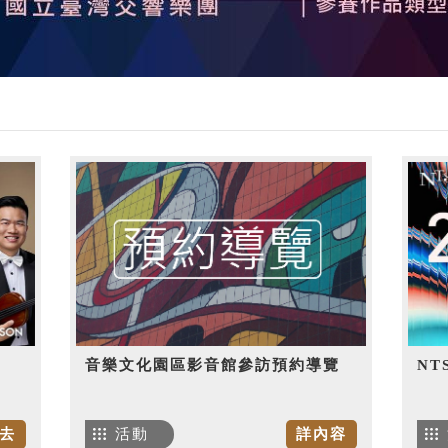
音樂文化園區影音館參訪預約導覽
NT
去
活動
詳內容