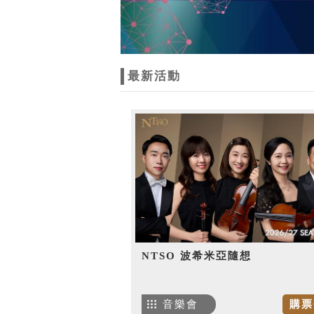
最新活動
NTSO 波希米亞隨想
音樂會
購票