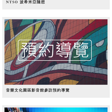
NTSO 波希米亞隨想
音樂文化園區影音館參訪預約導覽