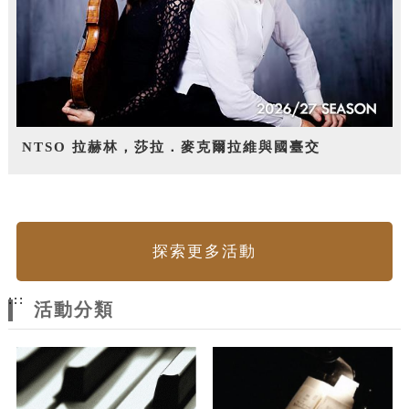
NTSO 拉赫林，莎拉．麥克爾拉維與國臺交
探索更多活動
:::
活動分類