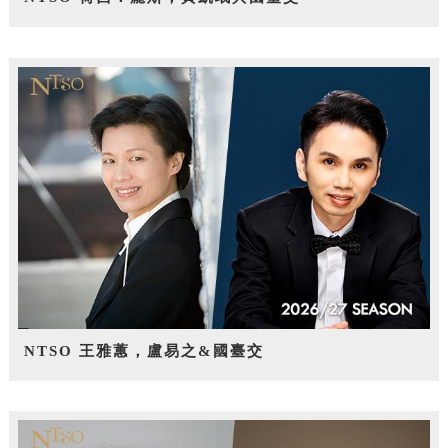
NTSO 王雅蕙，盧易之&國臺交