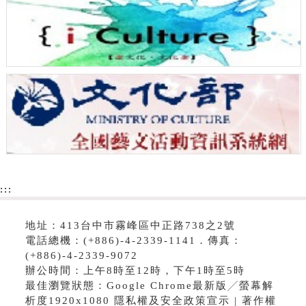
:::
地址：413台中市霧峰區中正路738之2號
電話總機：(+886)-4-2339-1141．傳真：
(+886)-4-2339-9072
辦公時間：上午8時至12時，下午1時至5時
最佳瀏覽狀態：Google Chrome最新版╱螢幕解
析度1920x1080 隱私權及安全政策宣示 | 著作權