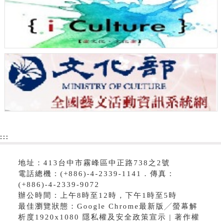
:::
地址：413台中市霧峰區中正路738之2號
電話總機：(+886)-4-2339-1141．傳真：
(+886)-4-2339-9072
辦公時間：上午8時至12時，下午1時至5時
最佳瀏覽狀態：Google Chrome最新版╱螢幕解
析度1920x1080 隱私權及安全政策宣示 | 著作權