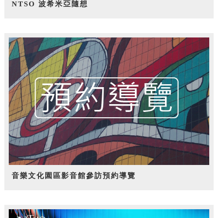
NTSO 波希米亞隨想
音樂文化園區影音館參訪預約導覽