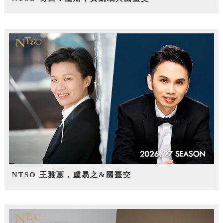
NTSO 王雅蕙，盧易之&國臺交