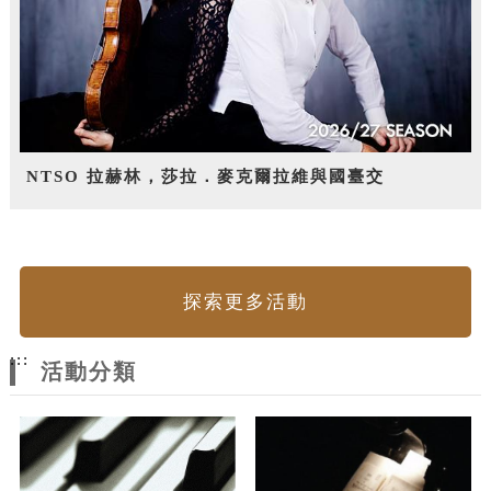
NTSO 拉赫林，莎拉．麥克爾拉維與國臺交
探索更多活動
:::
活動分類