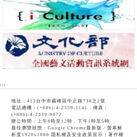
:::
地址：413台中市霧峰區中正路738之2號
電話總機：(+886)-4-2339-1141．傳真：
(+886)-4-2339-9072
辦公時間：上午8時至12時，下午1時至5時
最佳瀏覽狀態：Google Chrome最新版╱螢幕解
析度1920x1080 隱私權及安全政策宣示 | 著作權