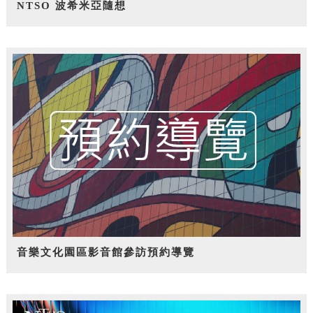
NTSO 波希米亞隨想
音樂文化園區影音館參訪預約導覽