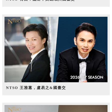
NTSO 王雅蕙，盧易之&國臺交