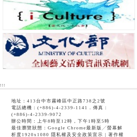
:::
地址：413台中市霧峰區中正路738之2號
電話總機：(+886)-4-2339-1141．傳真：
(+886)-4-2339-9072
辦公時間：上午8時至12時，下午1時至5時
最佳瀏覽狀態：Google Chrome最新版╱螢幕解
析度1920x1080 隱私權及安全政策宣示 | 著作權