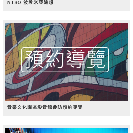
NTSO 波希米亞隨想
音樂文化園區影音館參訪預約導覽