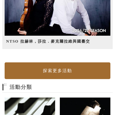
NTSO 拉赫林，莎拉．麥克爾拉維與國臺交
探索更多活動
:::
活動分類