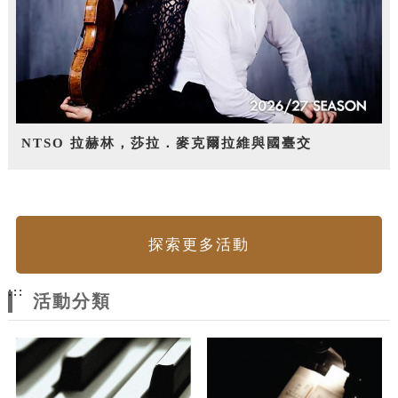
NTSO 拉赫林，莎拉．麥克爾拉維與國臺交
探索更多活動
:::
活動分類