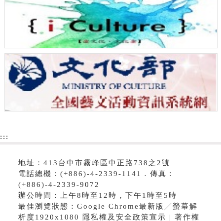
:::
地址：413台中市霧峰區中正路738之2號
電話總機：(+886)-4-2339-1141．傳真：
(+886)-4-2339-9072
辦公時間：上午8時至12時，下午1時至5時
最佳瀏覽狀態：Google Chrome最新版╱螢幕解
析度1920x1080 隱私權及安全政策宣示 | 著作權