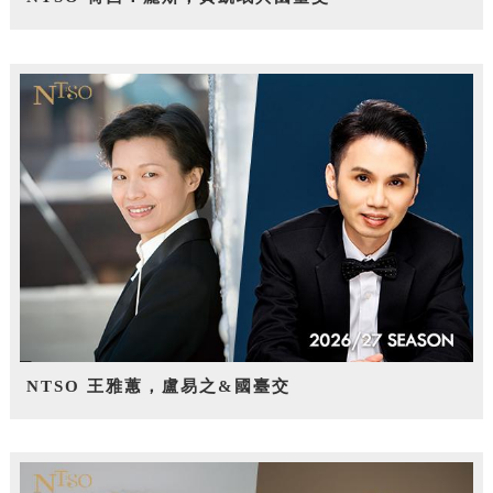
NTSO 王雅蕙，盧易之&國臺交