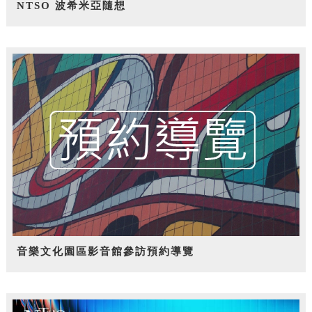
NTSO 波希米亞隨想
音樂文化園區影音館參訪預約導覽