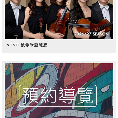
NTSO 波希米亞隨想