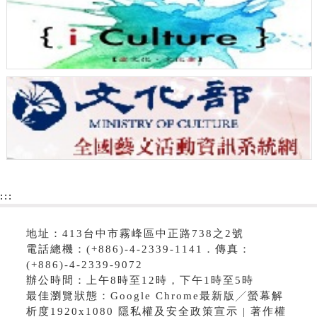
:::
地址：413台中市霧峰區中正路738之2號
電話總機：(+886)-4-2339-1141．傳真：
(+886)-4-2339-9072
辦公時間：上午8時至12時，下午1時至5時
最佳瀏覽狀態：Google Chrome最新版╱螢幕解
析度1920x1080 隱私權及安全政策宣示 | 著作權