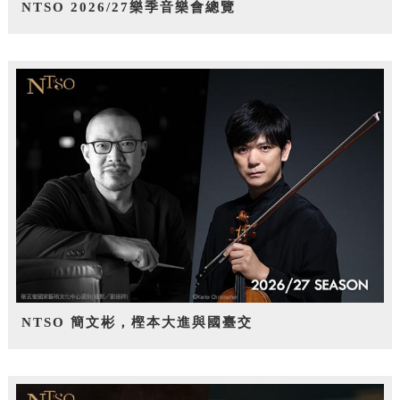
NTSO 2026/27樂季音樂會總覽
NTSO 簡文彬，樫本大進與國臺交