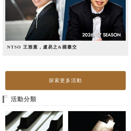
NTSO 王雅蕙，盧易之&國臺交
探索更多活動
:::
活動分類