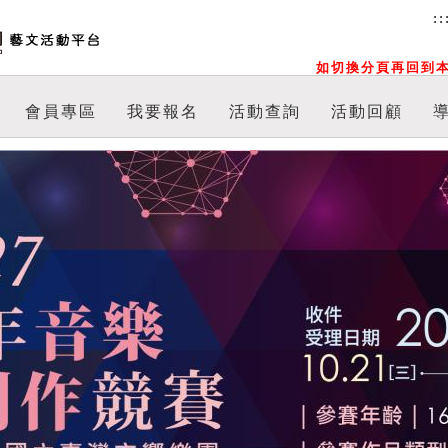
::
如切換分頁再回到本
會員專區
我要報名
活動查詢
活動回顧