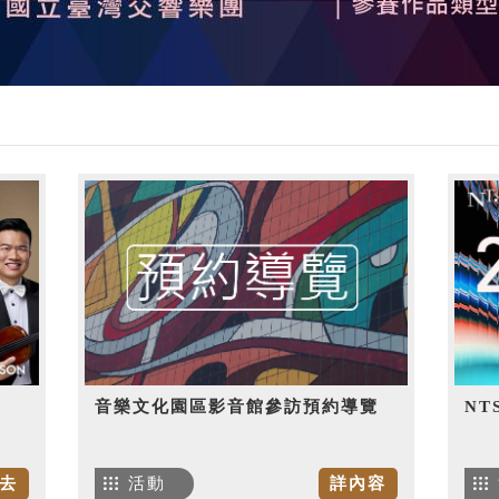
音樂文化園區影音館參訪預約導覽
NT
去
活動
詳內容