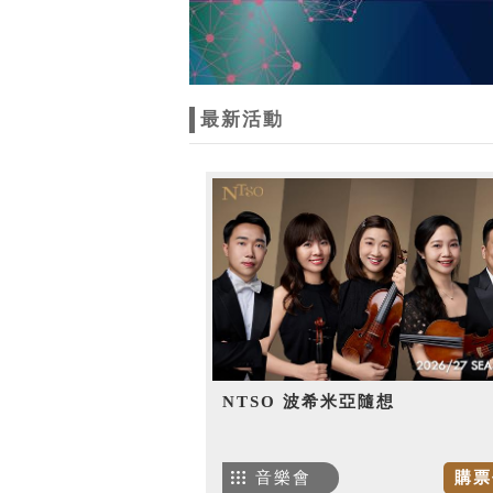
最新活動
NTSO 波希米亞隨想
音樂會
購票