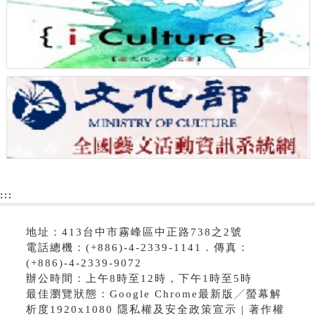
:::
地址：413台中市霧峰區中正路738之2號
電話總機：(+886)-4-2339-1141．傳真：
(+886)-4-2339-9072
辦公時間：上午8時至12時，下午1時至5時
最佳瀏覽狀態：Google Chrome最新版╱螢幕解
析度1920x1080 隱私權及安全政策宣示 | 著作權