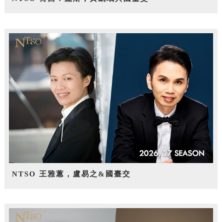
NTSO 王雅蕙，盧易之&國臺交