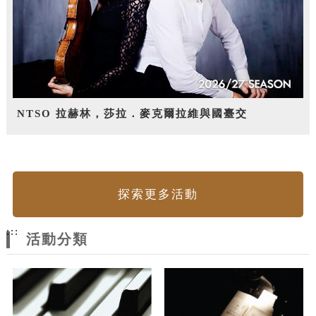
NTSO 拉赫林，莎拉．麥克爾拉維與國臺交
探索更多活動
:::
活動分類