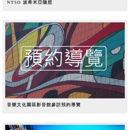
NTSO 波希米亞隨想
音樂文化園區影音館參訪預約導覽