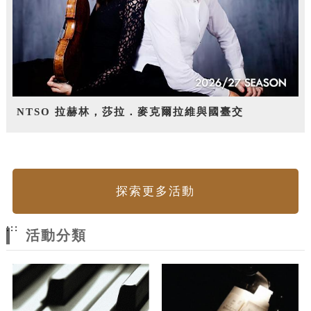
NTSO 拉赫林，莎拉．麥克爾拉維與國臺交
探索更多活動
:::
活動分類