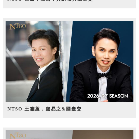
NTSO 王雅蕙，盧易之&國臺交