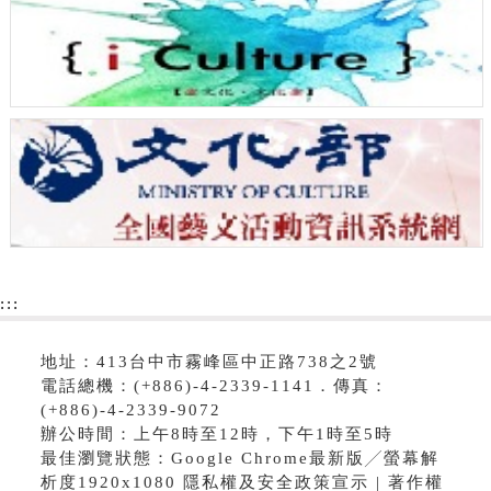
:::
地址：413台中市霧峰區中正路738之2號
電話總機：(+886)-4-2339-1141．傳真：
(+886)-4-2339-9072
辦公時間：上午8時至12時，下午1時至5時
最佳瀏覽狀態：Google Chrome最新版╱螢幕解
析度1920x1080 隱私權及安全政策宣示 | 著作權