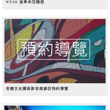
NTSO 波希米亞隨想
音樂文化園區影音館參訪預約導覽