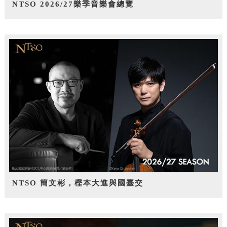
NTSO 2026/27樂季音樂會總覽
NTSO 簡文彬，樫本大進與國臺交