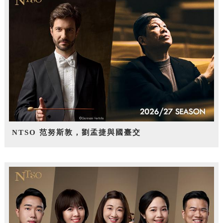
NTSO 范努斯敦，劉孟捷與國臺交