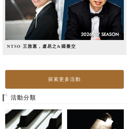
NTSO 王雅蕙，盧易之&國臺交
探索更多活動
:::
活動分類