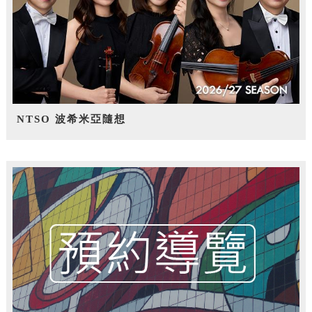
NTSO 波希米亞隨想