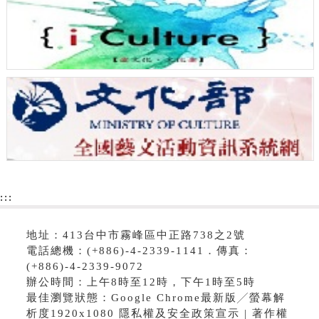
:::
地址：413台中市霧峰區中正路738之2號
電話總機：(+886)-4-2339-1141．傳真：
(+886)-4-2339-9072
辦公時間：上午8時至12時，下午1時至5時
最佳瀏覽狀態：Google Chrome最新版╱螢幕解
析度1920x1080 隱私權及安全政策宣示 | 著作權